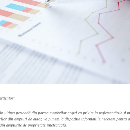
rtiștilor!
în ultima perioadă din partea membrilor noștri cu privire la reglementările și m
rilor din drepturi de autor, vă punem la dispoziție informațiile necesare pentru
 din drepturile de proprietate intelectuală.