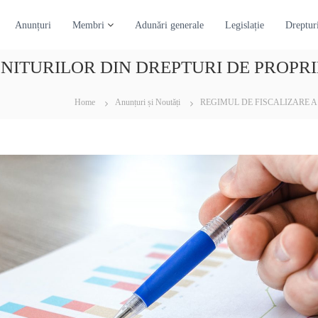
Anunțuri
Membri
Adunări generale
Legislație
Drepturi
ENITURILOR DIN DREPTURI DE PROPR
Home
Anunțuri și Noutăți
REGIMUL DE FISCALIZARE A