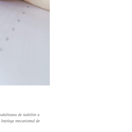
odalitatea de stabilire a
 a înțelege mecanismul de