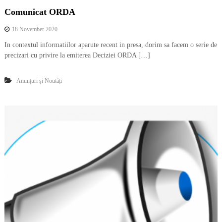
Comunicat ORDA
18 November 2020
In contextul informatiilor aparute recent in presa, dorim sa facem o serie de
precizari cu privire la emiterea Deciziei ORDA […]
Anunțuri și Noutăți