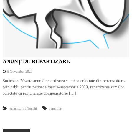
ANUNȚ DE REPARTIZARE
6 November 2020
Societatea Visarta anunță repartizarea sumelor colectate din retransmiterea
prin cablu pentru perioada martie–septembrie 2020, repartizarea sumelor
colectate ca remunerație compensatorie […]
Anunțuri și Noutăți
repartitie