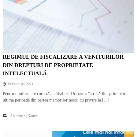
REGIMUL DE FISCALIZARE A VENITURILOR
DIN DREPTURI DE PROPRIETATE
INTELECTUALĂ
19 February 2021
Pentru o informare corectă a artiștilor! Urmare a întrebărilor primite în
ultima perioadă din partea membrilor noștri cu privire la […]
Anunțuri și Noutăți