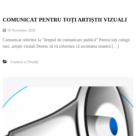
COMUNICAT PENTRU TOȚI ARTIȘTII VIZUALI
19 November 2020
Comunicat referitor la “dreptul de comunicare publică” Pentru toți colegii
mei, artiștii vizuali Doresc să vă informez că societatea noastră […]
Anunțuri și Noutăți