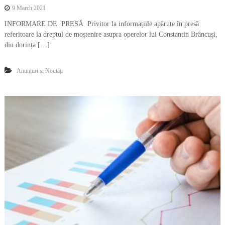
9 March 2021
INFORMARE DE PRESĂ Privitor la informațiile apărute în presă
referitoare la dreptul de moștenire asupra operelor lui Constantin Brâncuși,
din dorința […]
Anunțuri și Noutăți