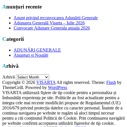
Anunțuri recente
Anunț privind reconvocarea Adunării Generale
Adunarea Generală Visarta – Iulie 2026
Convocare Adunare Generala anuala 2026
Categorii
ADUNĂRI GENERALE
Anunțuri și Noutăți
Arhivă
Arhivă
Copyright © 2026
VISARTA
All rights reserved. Theme:
Flash
by
ThemeGrill. Powered by
WordPress
VISARTA utilizează fişiere de tip cookie pentru a personaliza și
îmbunătăți experiența pe site. Politicile au fost actualizate pentru a
integra cele mai recente modificări propuse de Regulamentul (UE)
2016/679 privind protecția datelor cu caracter personal. Înainte de a
continua navigarea pe website te rugăm să aloci timpul necesar
pentru a citi conținutul Politicii de Cookie. Prin continuarea navigării
pe website confirmi acceptarea utilizării fişierelor de tip cookie.